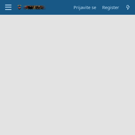
Prijavite se
Register