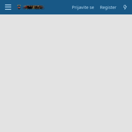
Prijavite se
Register