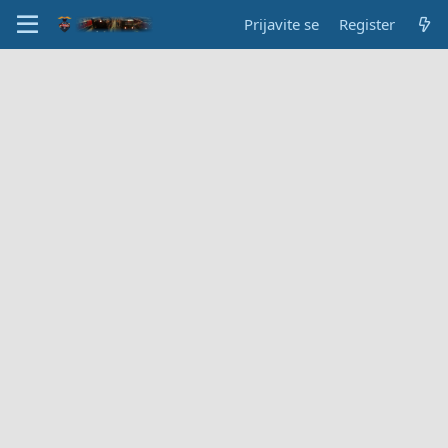
Prijavite se
Register