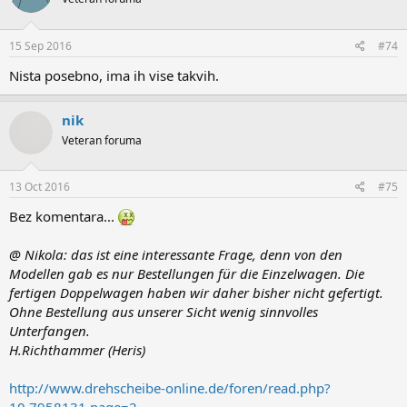
15 Sep 2016
#74
Nista posebno, ima ih vise takvih.
nik
Veteran foruma
13 Oct 2016
#75
Bez komentara...
@ Nikola: das ist eine interessante Frage, denn von den
Modellen gab es nur Bestellungen für die Einzelwagen. Die
fertigen Doppelwagen haben wir daher bisher nicht gefertigt.
Ohne Bestellung aus unserer Sicht wenig sinnvolles
Unterfangen.
H.Richthammer (Heris)
http://www.drehscheibe-online.de/foren/read.php?