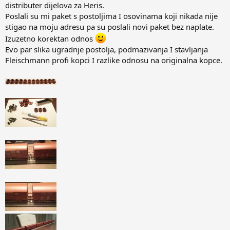
distributer dijelova za Heris.
Poslali su mi paket s postoljima I osovinama koji nikada nije
stigao na moju adresu pa su poslali novi paket bez naplate.
Izuzetno korektan odnos
Evo par slika ugradnje postolja, podmazivanja I stavljanja
Fleischmann profi kopci I razlike odnosu na originalna kopce.